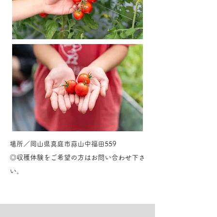
場所／岡山県真庭市蒜山中福田559
​◎収穫体験をご希望の方はお問い合わせ下さ
い。